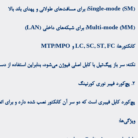
Single-mode (SM): برای مسافت‌های طولانی و پهنای باند بالا
Multi-mode (MM): برای شبکه‌های داخلی (LAN)
کانکتورها: LC, SC, ST, FC و MTP/MPO
نکته: سر باز پیگ‌تیل با کابل اصلی فیوژن می‌شود، بنابراین استفاده از دس
۲. پچ‌کورد فیبر نوری کورنینگ
پچ‌کورد کابل فیبری است که دو سر آن کانکتور نصب شده دارد و برای اتص
ویژگی‌ها: