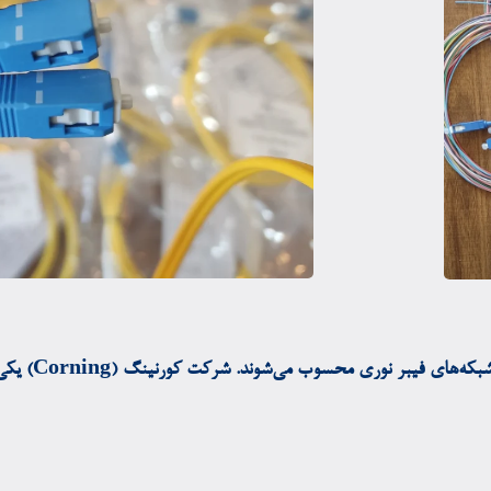
پیگ‌تیل (Pigtail)