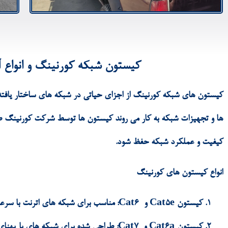
کیستون شبکه کورنینگ و انواع 
کیستون های شبکه کورنینگ از اجزای حیاتی در شبکه های ساختار یافته 
ها و تجهیزات شبکه به کار می روند کیستون ها توسط شرکت کورنینگ طرا
کیفیت و عملکرد شبکه حفظ شود.
انواع کیستون های کورنینگ
کیستون Cat5e و Cat6: مناسب برای شبکه های اترنت با سرعت متوسط تا بالا.
کیستون Cat6a و Cat7: طراحی شده برای شبکه های با