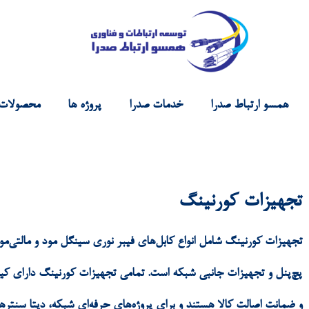
همسو ارتباط صدرا
خدمات صدرا
پروژه ها
محصولات
تجهیزات کورنینگ
تجهیزات کورنینگ شامل انواع کابل‌های فیبر نوری سینگل مود و مالتی‌مود
پچ‌پنل و تجهیزات جانبی شبکه است. تمامی تجهیزات کورنینگ دارای کی
و ضمانت اصالت کالا هستند و برای پروژه‌های حرفه‌ای شبکه، دیتا سنترها