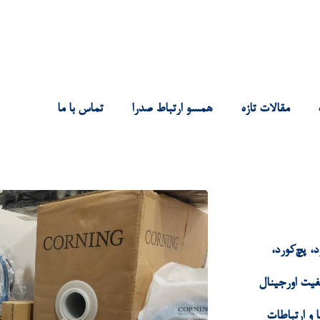
مقالات تازه
همسو ارتباط صدرا
تماس با ما
، پچ‌کورد،
فیت اورجینال
 و ارتباطات