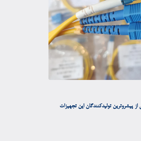
 و پچ‌کورد (Patch Cord) از مهم‌ترین تجهیزات شبکه‌های فیبر نوری محسوب می‌شوند. شرکت کورنینگ (Corning) یکی از پیشروترین تولیدکنندگان این تجهیزات